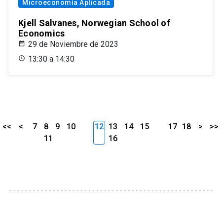
Microeconomía Aplicada
Kjell Salvanes, Norwegian School of
Economics
29 de Noviembre de 2023
13:30 a 14:30
<<
<
7
8
9
10
12
13
14
15
17
18
>
>>
11
16