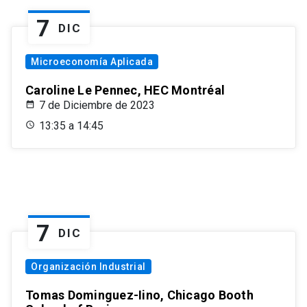
7
DIC
Microeconomía Aplicada
Caroline Le Pennec, HEC Montréal
7 de Diciembre de 2023
13:35 a 14:45
7
DIC
Organización Industrial
Tomas Dominguez-Iino, Chicago Booth