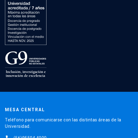
MESA CENTRAL
Teléfono para comunicarse con las distintas áreas de la
Universidad.
(56)95504 4000