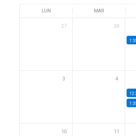
LUN
MAR
27
28
1:3
3
4
12:
1:3
10
11