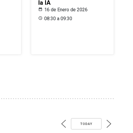
la IA
16 de Enero de 2026
08:30 a 09:30
TODAY