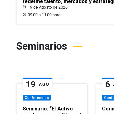
redefine talento, mercados y estrateg
19 de Agosto de 2026
09:00 a 11:00 horas
Seminarios
19
6
AGO
Conferencias
Conf
Seminario: “El Activo
Conm