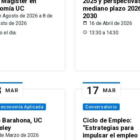
 Magíster en
2025 y perspectiva
omía UC
mediano plazo 202
2030
e Agosto de 2026 a 8 de
sto de 2026
16 de Abril de 2026
 el dia.
13:30 a 14:30
8
17
MAR
MAR
oeconomía Aplicada
Conversatorio
 Barahona, UC
Ciclo de Empleo:
eley
“Estrategias para
impulsar el empleo
de Marzo de 2026