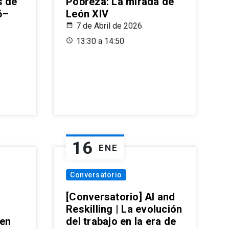
s de
Pobreza: La mirada de
6–
León XIV
7 de Abril de 2026
13:30 a 14:50
16
ENE
Conversatorio
[Conversatorio] AI and
Reskilling | La evolución
 en
del trabajo en la era de