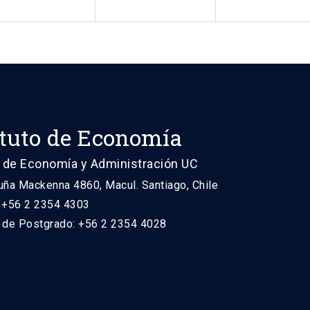
ituto de Economía
 de Economía y Administración UC
uña Mackenna 4860, Macul. Santiago, Chile
: +56 2 2354 4303
n de Postgrado: +56 2 2354 4028