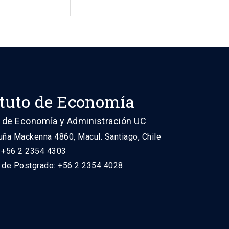
ituto de Economía
 de Economía y Administración UC
uña Mackenna 4860, Macul. Santiago, Chile
: +56 2 2354 4303
n de Postgrado: +56 2 2354 4028