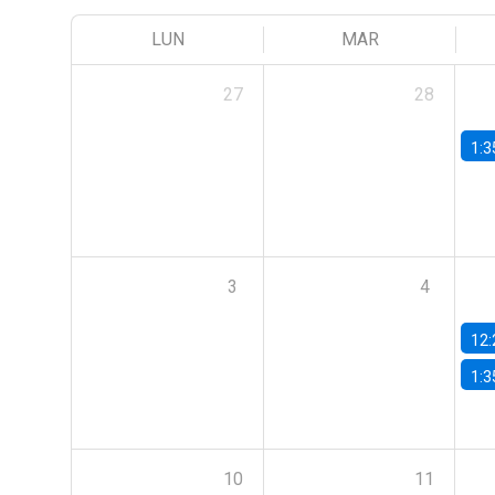
LUN
MAR
27
28
1:3
3
4
12:
1:3
10
11