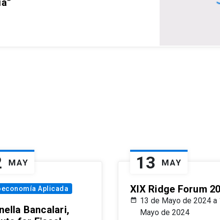
ia”
2
13
MAY
MAY
XIX Ridge Forum 2
oeconomía Aplicada
13 de Mayo de 2024 a 
ella Bancalari,
Mayo de 2024