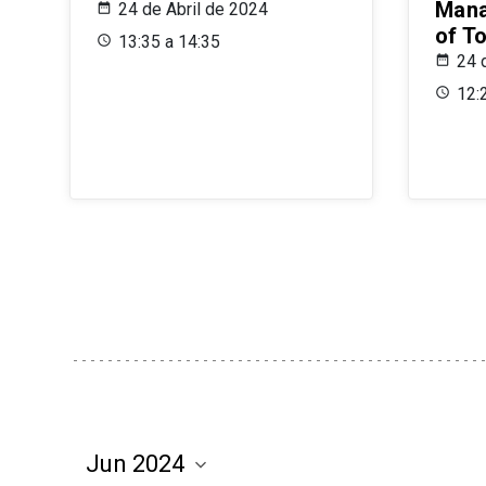
Mana
24 de Abril de 2024
of T
13:35 a 14:35
24 
12: