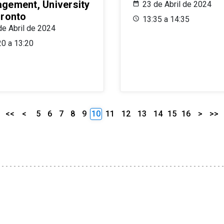
gement, University
23 de Abril de 2024
oronto
13:35 a 14:35
de Abril de 2024
20 a 13:20
<<
<
5
6
7
8
9
10
11
12
13
14
15
16
>
>>