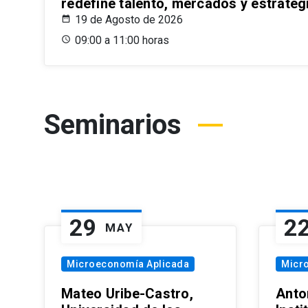
redefine talento, mercados y estrateg
19 de Agosto de 2026
09:00 a 11:00 horas
Seminarios
29
2
MAY
Microeconomía Aplicada
Micr
Mateo Uribe-Castro,
Anton