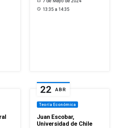
7 de Mayo de 2024
13:35 a 14:35
22
ABR
Teoría Económica
ral
Juan Escobar,
Universidad de Chile