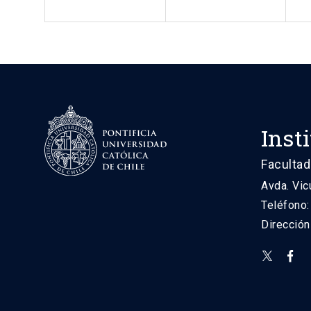
Inst
Facultad
Avda. Vic
Teléfono
Direcció