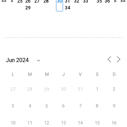
<<
<
25
26
27
28
30
31
32
33
35
36
>
>>
29
34
L
M
M
J
V
S
D
27
28
30
31
1
2
29
3
4
6
7
8
9
5
10
11
12
13
14
15
16