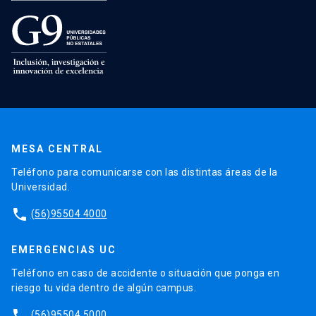
MESA CENTRAL
Teléfono para comunicarse con las distintas áreas de la
Universidad.
phone
(56)95504 4000
EMERGENCIAS UC
Teléfono en caso de accidente o situación que ponga en
riesgo tu vida dentro de algún campus.
phone
(56)95504 5000