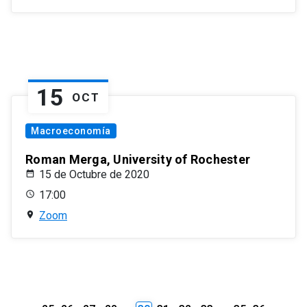
15
OCT
Macroeconomía
Roman Merga, University of Rochester
15 de Octubre de 2020
17:00
Zoom