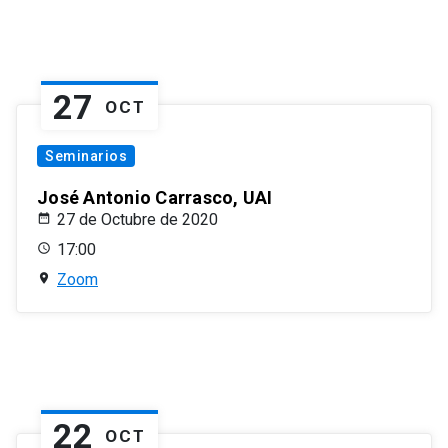
27
OCT
Seminarios
José Antonio Carrasco, UAI
27 de Octubre de 2020
17:00
Zoom
22
OCT