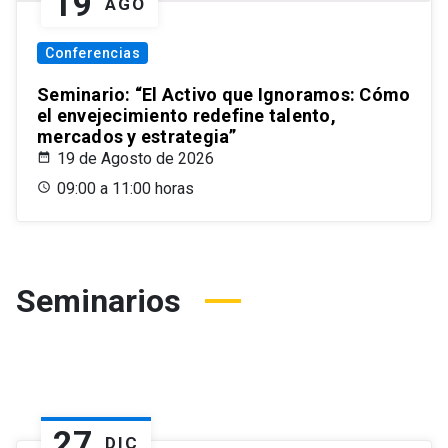
19
AGO
Conferencias
Seminario: “El Activo que Ignoramos: Cómo
el envejecimiento redefine talento,
mercados y estrategia”
19 de Agosto de 2026
09:00 a 11:00 horas
Seminarios
27
DIC