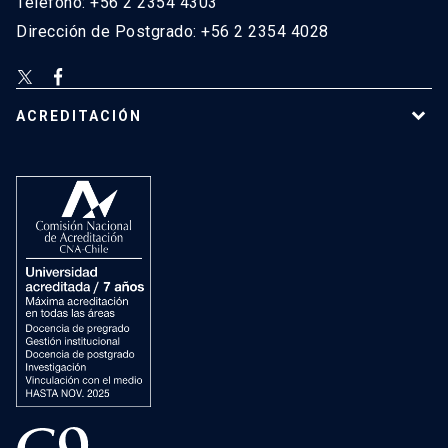
Teléfono: +56 2 2354 4303
Dirección de Postgrado: +56 2 2354 4028
ACREDITACIÓN