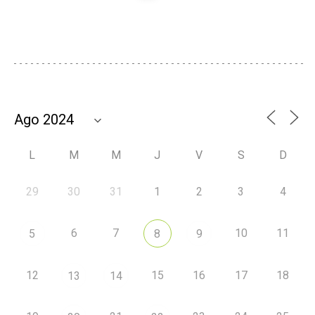
L
M
M
J
V
S
D
29
30
31
1
2
3
4
6
7
10
11
5
8
9
12
15
16
17
18
13
14