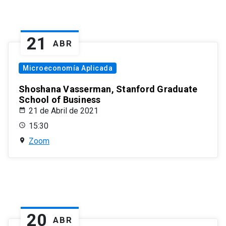
21
ABR
Microeconomía Aplicada
Shoshana Vasserman, Stanford Graduate
School of Business
21 de Abril de 2021
15:30
Zoom
20
ABR