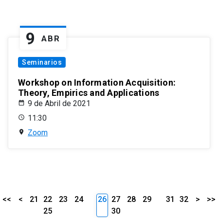
9
ABR
Seminarios
Workshop on Information Acquisition:
Theory, Empirics and Applications
9 de Abril de 2021
11:30
Zoom
<<
<
21
22
23
24
26
27
28
29
31
32
>
>>
25
30