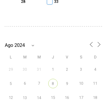
28
33
L
M
M
J
V
S
D
29
30
31
1
2
3
4
6
7
10
11
5
8
9
12
15
16
17
18
13
14