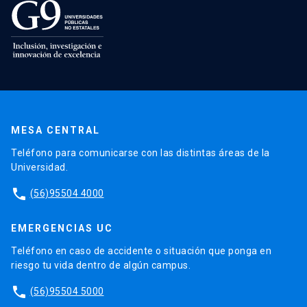
MESA CENTRAL
Teléfono para comunicarse con las distintas áreas de la
Universidad.
phone
(56)95504 4000
EMERGENCIAS UC
Teléfono en caso de accidente o situación que ponga en
riesgo tu vida dentro de algún campus.
phone
(56)95504 5000