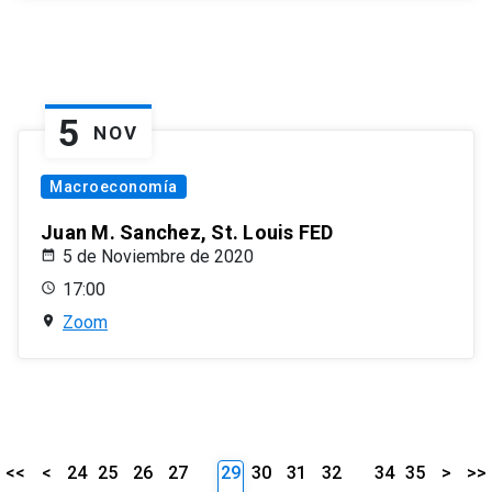
5
NOV
Macroeconomía
Juan M. Sanchez, St. Louis FED
5 de Noviembre de 2020
17:00
Zoom
<<
<
24
25
26
27
29
30
31
32
34
35
>
>>