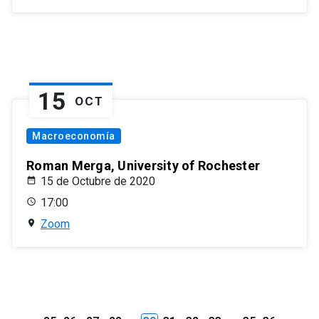
15
OCT
Macroeconomía
Roman Merga, University of Rochester
15 de Octubre de 2020
17:00
Zoom