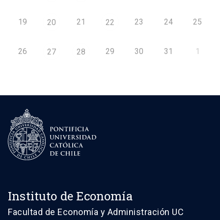
19
21
23
24
25
20
22
26
29
30
31
1
27
28
Instituto de Economía
Facultad de Economía y Administración UC