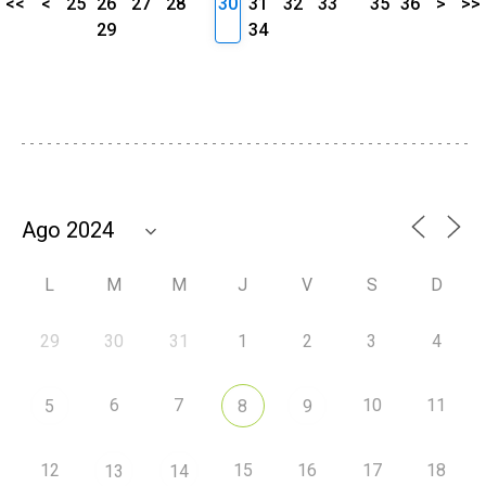
<<
<
25
26
27
28
30
31
32
33
35
36
>
>>
29
34
L
M
M
J
V
S
D
29
30
31
1
2
3
4
6
7
10
11
5
8
9
12
15
16
17
18
13
14