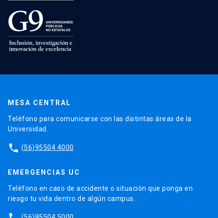
MESA CENTRAL
Teléfono para comunicarse con las distintas áreas de la
Universidad.
phone
(56)95504 4000
EMERGENCIAS UC
Teléfono en caso de accidente o situación que ponga en
riesgo tu vida dentro de algún campus.
phone
(56)95504 5000