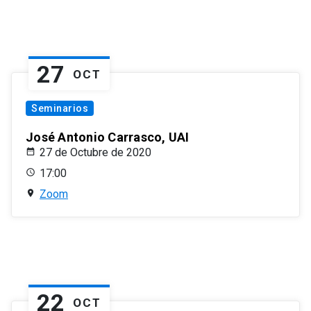
27
OCT
Seminarios
José Antonio Carrasco, UAI
27 de Octubre de 2020
17:00
Zoom
22
OCT