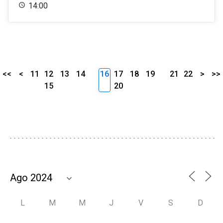
14:00
<<
<
11
12
13
14
16
17
18
19
21
22
>
>>
15
20
L
M
M
J
V
S
D