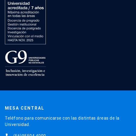
MESA CENTRAL
Teléfono para comunicarse con las distintas áreas de la
Universidad.
(56)95504 4000