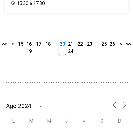
15:30 a 17:30
<<
<
15
16
17
18
20
21
22
23
25
26
>
>>
19
24
L
M
M
J
V
S
D