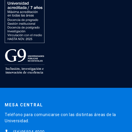
MESA CENTRAL
Teléfono para comunicarse con las distintas áreas de la
Universidad.
(56)95504 4000