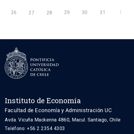
26
29
30
31
1
27
28
Instituto de Economía
Facultad de Economía y Administración UC
Avda. Vicuña Mackenna 4860, Macul. Santiago, Chile
Teléfono: +56 2 2354 4303