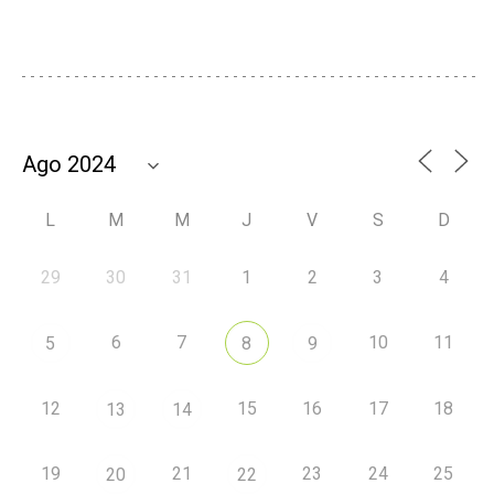
L
M
M
J
V
S
D
29
30
31
1
2
3
4
6
7
10
11
5
8
9
12
15
16
17
18
13
14
19
21
23
24
25
20
22