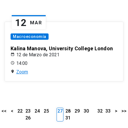
12
MAR
Macroeconomía
Kalina Manova, University College London
12 de Marzo de 2021
14:00
Zoom
<<
<
22
23
24
25
27
28
29
30
32
33
>
>>
26
31