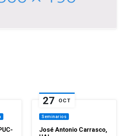
27
OCT
a
Seminarios
 PUC-
José Antonio Carrasco,