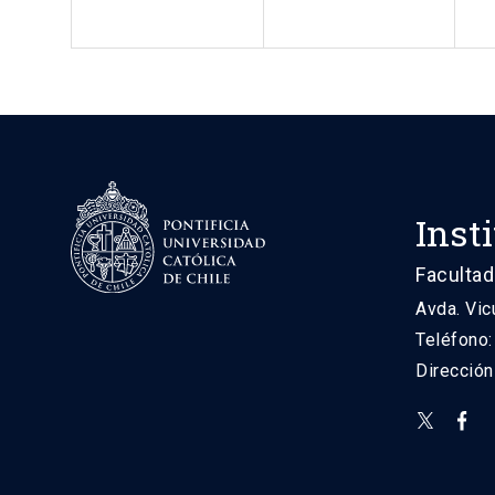
Inst
Facultad
Avda. Vic
Teléfono
Direcció