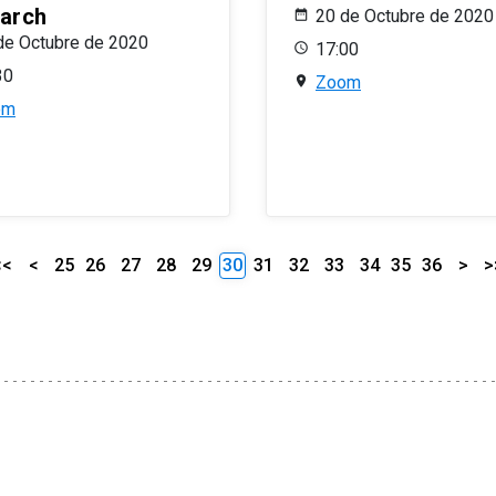
arch
20 de Octubre de 2020
de Octubre de 2020
17:00
30
Zoom
om
<<
<
25
26
27
28
29
30
31
32
33
34
35
36
>
>