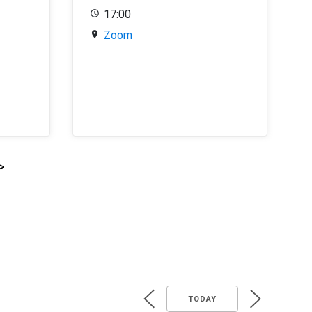
17:00
Zoom
>
TODAY