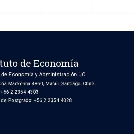
ituto de Economía
 de Economía y Administración UC
uña Mackenna 4860, Macul. Santiago, Chile
: +56 2 2354 4303
n de Postgrado: +56 2 2354 4028