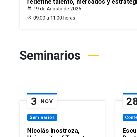
redefine talento, mercados y estrateg
19 de Agosto de 2026
09:00 a 11:00 horas
Seminarios
3
2
NOV
Seminarios
Conf
Nicolás Inostroza,
Escue