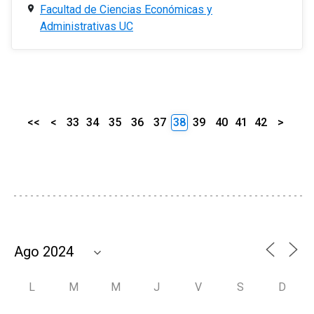
Facultad de Ciencias Económicas y
Administrativas UC
<<
<
33
34
35
36
37
38
39
40
41
42
>
L
M
M
J
V
S
D