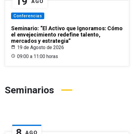
19
AGO
Conferencias
Seminario: “El Activo que Ignoramos: Cómo
el envejecimiento redefine talento,
mercados y estrategia”
19 de Agosto de 2026
09:00 a 11:00 horas
Seminarios
8
AGO