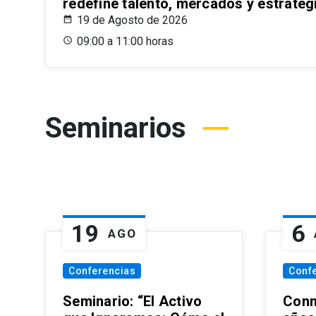
redefine talento, mercados y estrateg
19 de Agosto de 2026
09:00 a 11:00 horas
Seminarios
19
6
AGO
Conferencias
Conf
Seminario: “El Activo
Conm