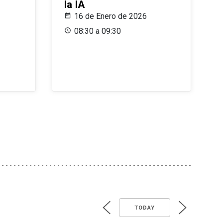
la IA
16 de Enero de 2026
08:30 a 09:30
TODAY