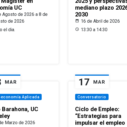
 Magíster en
2025 y perspectiva
omía UC
mediano plazo 202
2030
e Agosto de 2026 a 8 de
sto de 2026
16 de Abril de 2026
 el dia.
13:30 a 14:30
8
17
MAR
MAR
oeconomía Aplicada
Conversatorio
 Barahona, UC
Ciclo de Empleo:
eley
“Estrategias para
impulsar el empleo
de Marzo de 2026