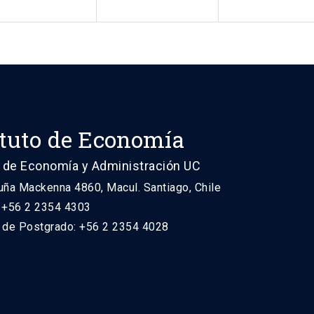
ituto de Economía
 de Economía y Administración UC
uña Mackenna 4860, Macul. Santiago, Chile
: +56 2 2354 4303
n de Postgrado: +56 2 2354 4028