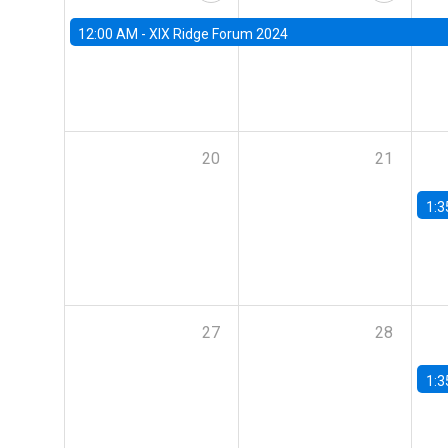
12:00 AM -
XIX Ridge Forum 2024
20
21
1:3
27
28
1:3