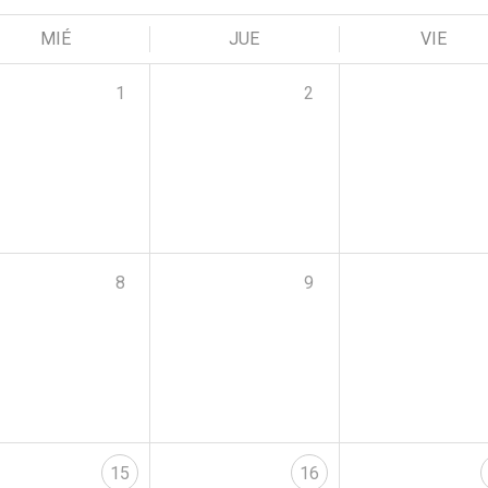
MIÉ
JUE
VIE
1
2
8
9
15
16