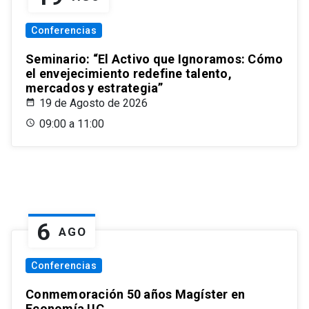
Conferencias
Seminario: “El Activo que Ignoramos: Cómo
el envejecimiento redefine talento,
mercados y estrategia”
19 de Agosto de 2026
09:00 a 11:00
6
AGO
Conferencias
Conmemoración 50 años Magíster en
Economía UC