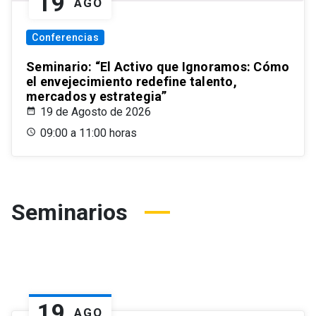
19
AGO
Conferencias
Seminario: “El Activo que Ignoramos: Cómo
el envejecimiento redefine talento,
mercados y estrategia”
19 de Agosto de 2026
09:00 a 11:00 horas
Seminarios
19
AGO