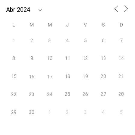
L
M
M
J
V
S
D
1
2
3
4
5
6
7
8
9
10
11
12
13
14
15
18
19
20
21
16
17
25
26
27
28
22
23
24
29
30
1
2
3
4
5