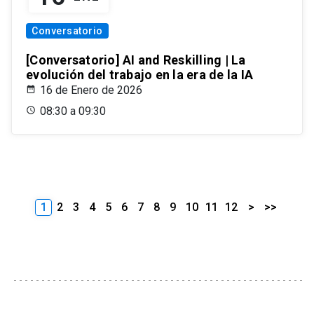
Conversatorio
[Conversatorio] AI and Reskilling | La
evolución del trabajo en la era de la IA
16 de Enero de 2026
08:30 a 09:30
1
2
3
4
5
6
7
8
9
10
11
12
>
>>