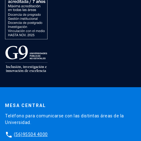
MESA CENTRAL
Teléfono para comunicarse con las distintas áreas de la
Universidad.
phone
(56)95504 4000