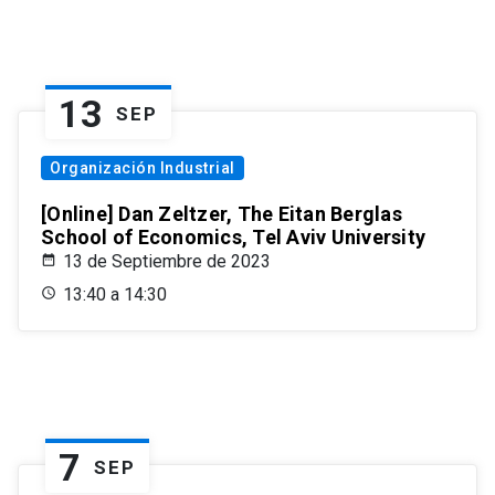
13
SEP
Organización Industrial
[Online] Dan Zeltzer, The Eitan Berglas
School of Economics, Tel Aviv University
13 de Septiembre de 2023
13:40 a 14:30
7
SEP