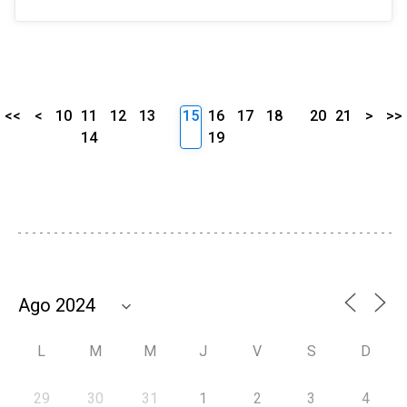
<<
<
10
11
12
13
15
16
17
18
20
21
>
>>
14
19
L
M
M
J
V
S
D
29
30
31
1
2
3
4