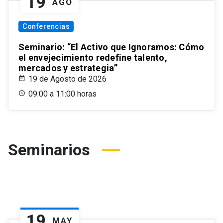
19
AGO
Conferencias
Seminario: “El Activo que Ignoramos: Cómo
el envejecimiento redefine talento,
mercados y estrategia”
19 de Agosto de 2026
09:00 a 11:00 horas
Seminarios
19
MAY