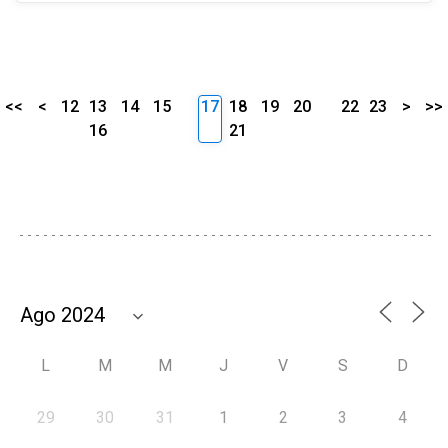
<<
<
12
13
14
15
17
18
19
20
22
23
>
>>
16
21
L
M
M
J
V
S
D
29
30
31
1
2
3
4