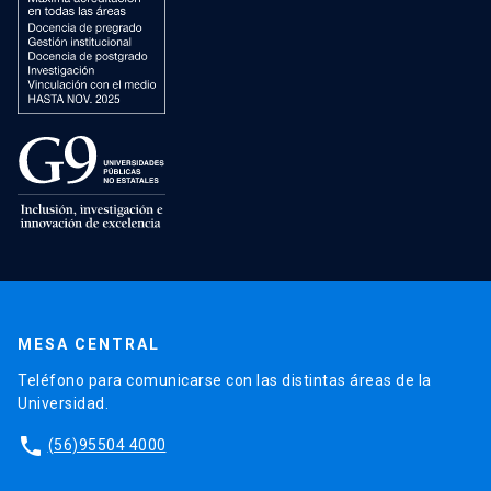
MESA CENTRAL
Teléfono para comunicarse con las distintas áreas de la
Universidad.
phone
(56)95504 4000