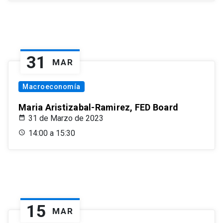
31
MAR
Macroeconomía
Maria Aristizabal-Ramirez, FED Board
31 de Marzo de 2023
14:00 a 15:30
15
MAR