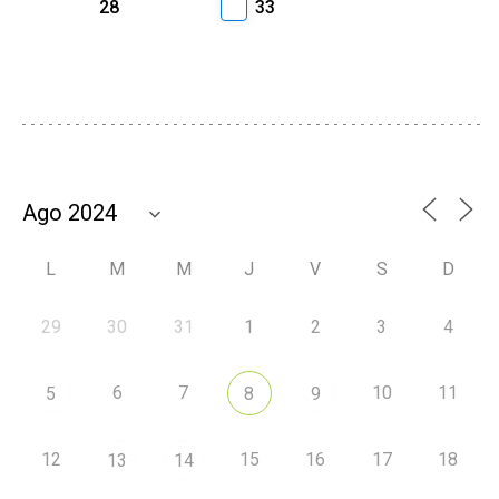
28
33
L
M
M
J
V
S
D
29
30
31
1
2
3
4
6
7
10
11
5
8
9
12
15
16
17
18
13
14