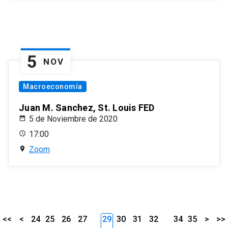
5
NOV
Macroeconomía
Juan M. Sanchez, St. Louis FED
5 de Noviembre de 2020
17:00
Zoom
<<
<
24
25
26
27
29
30
31
32
34
35
>
>>