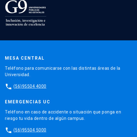
MESA CENTRAL
Teléfono para comunicarse con las distintas áreas de la
Universidad.
phone
(56)95504 4000
EMERGENCIAS UC
Teléfono en caso de accidente o situación que ponga en
riesgo tu vida dentro de algún campus.
phone
(56)95504 5000