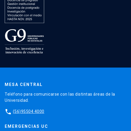
MESA CENTRAL
Teléfono para comunicarse con las distintas áreas de la
Universidad.
phone
(56)95504 4000
EMERGENCIAS UC