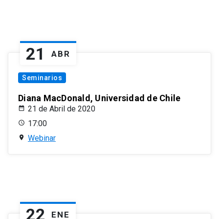
21
ABR
Seminarios
Diana MacDonald, Universidad de Chile
21 de Abril de 2020
17:00
Webinar
22
ENE