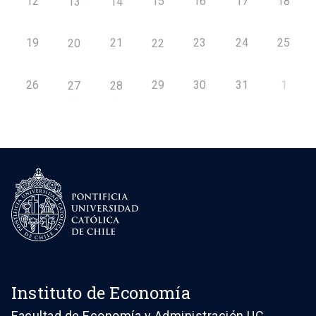
12
15
16
17
18
13
14
19
21
23
24
25
20
22
26
29
30
31
1
27
28
Instituto de Economía
Facultad de Economía y Administración UC