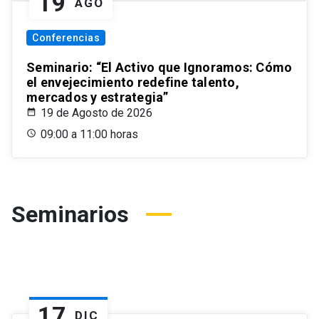
19
AGO
Conferencias
Seminario: “El Activo que Ignoramos: Cómo
el envejecimiento redefine talento,
mercados y estrategia”
19 de Agosto de 2026
09:00 a 11:00 horas
Seminarios
17
DIC