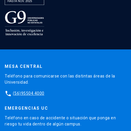
MESA CENTRAL
Teléfono para comunicarse con las distintas áreas de la
Universidad.
phone
(56)95504 4000
EMERGENCIAS UC
Teléfono en caso de accidente o situación que ponga en
riesgo tu vida dentro de algún campus.