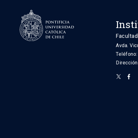
Inst
Facultad
Avda. Vic
Teléfono
Direcció