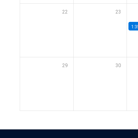
22
23
1:3
29
30