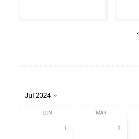
LUN
MAR
1
2