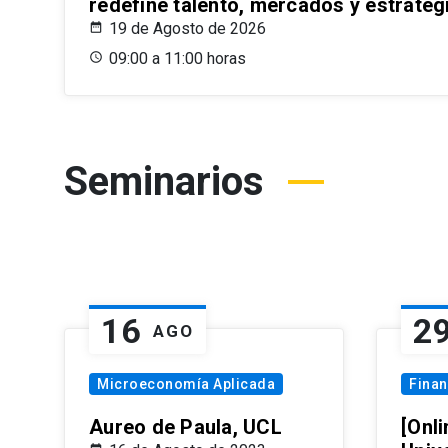
redefine talento, mercados y estrateg
19 de Agosto de 2026
09:00 a 11:00 horas
Seminarios
16
2
AGO
Microeconomía Aplicada
Fina
Aureo de Paula, UCL
[Onli