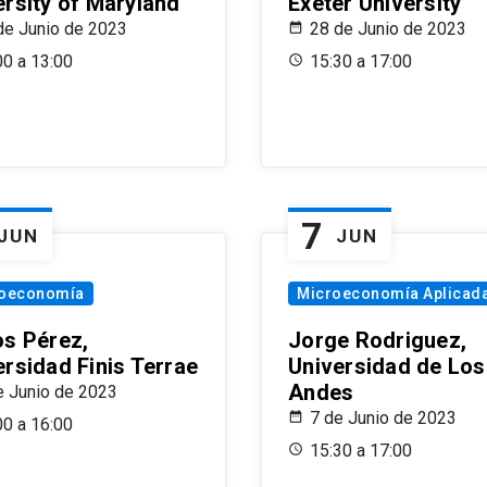
ersity of Maryland
Exeter University
de Junio de 2023
28 de Junio de 2023
00 a 13:00
15:30 a 17:00
7
JUN
JUN
oeconomía
Microeconomía Aplicad
os Pérez,
Jorge Rodriguez,
ersidad Finis Terrae
Universidad de Los
Andes
e Junio de 2023
7 de Junio de 2023
00 a 16:00
15:30 a 17:00