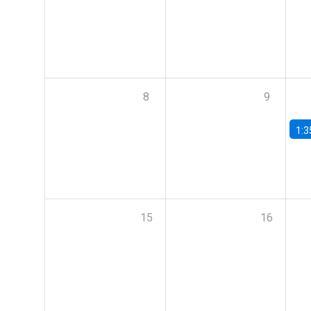
8
9
1:3
15
16