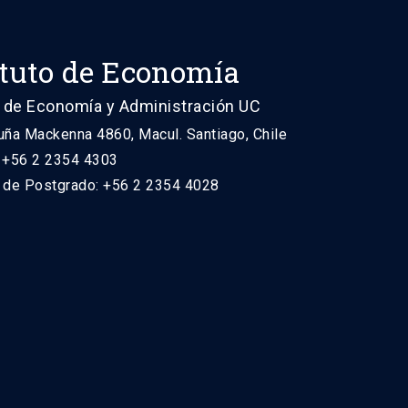
ituto de Economía
 de Economía y Administración UC
uña Mackenna 4860, Macul. Santiago, Chile
: +56 2 2354 4303
n de Postgrado: +56 2 2354 4028