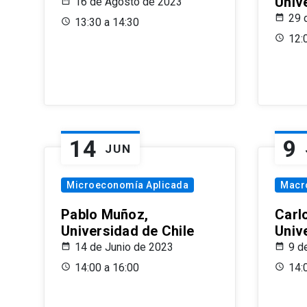
Univ
16 de Agosto de 2023
29 
13:30 a 14:30
12:
14
9
JUN
Microeconomía Aplicada
Macr
Pablo Muñoz,
Carl
Universidad de Chile
Univ
14 de Junio de 2023
9 d
14:00 a 16:00
14: