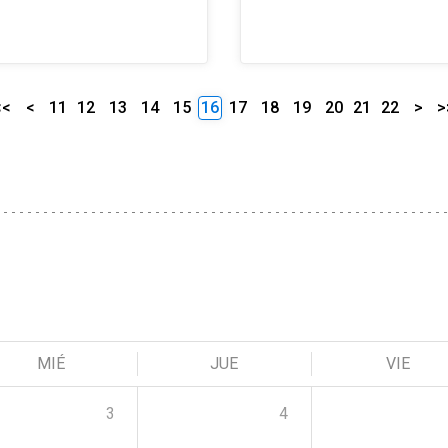
<<
<
11
12
13
14
15
16
17
18
19
20
21
22
>
>
MIÉ
JUE
VIE
3
4