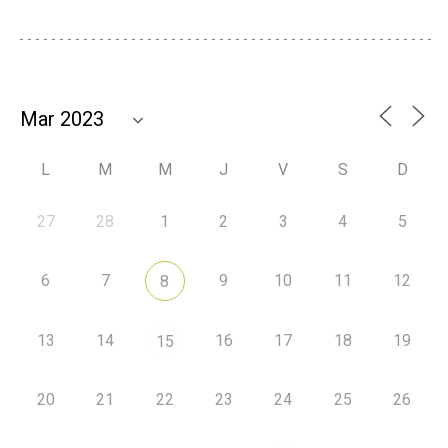
L
M
M
J
V
S
D
27
28
1
2
3
4
5
6
7
9
10
11
12
8
13
14
16
17
18
19
15
20
21
22
23
24
25
26