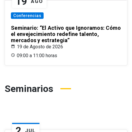
19
AGO
Conferencias
Seminario: “El Activo que Ignoramos: Cómo
el envejecimiento redefine talento,
mercados y estrategia”
19 de Agosto de 2026
09:00 a 11:00 horas
Seminarios
2
JUL