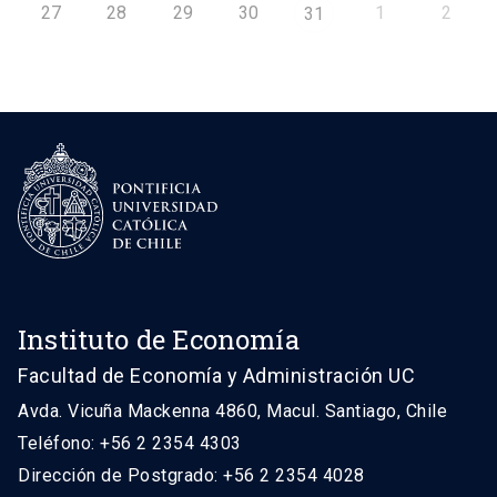
27
28
29
30
1
2
31
Instituto de Economía
Facultad de Economía y Administración UC
Avda. Vicuña Mackenna 4860, Macul. Santiago, Chile
Teléfono: +56 2 2354 4303
Dirección de Postgrado: +56 2 2354 4028