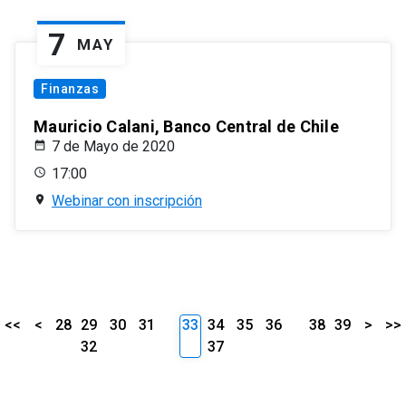
7
MAY
Finanzas
Mauricio Calani, Banco Central de Chile
7 de Mayo de 2020
17:00
Webinar con inscripción
<<
<
28
29
30
31
33
34
35
36
38
39
>
>>
32
37