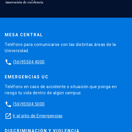
MESA CENTRAL
Teléfono para comunicarse con las distintas áreas de la
Universidad.
phone
(56)95504 4000
EMERGENCIAS UC
Teléfono en caso de accidente o situación que ponga en
riesgo tu vida dentro de algún campus.
phone
(56)95504 5000
launch
Ir al sitio de Emergencias
DISCRIMINACIÓN Y VIOLENCIA