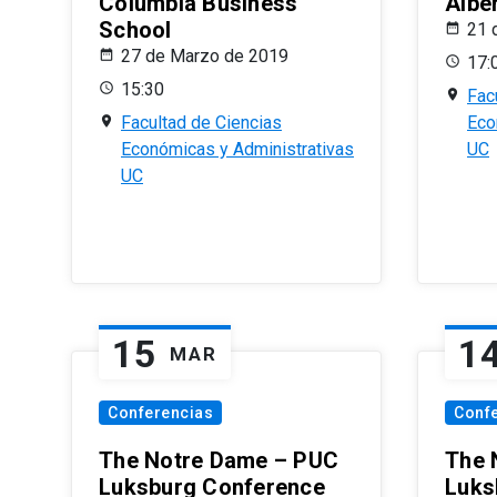
Columbia Business
Albe
School
21 
27 de Marzo de 2019
17:
15:30
Fac
Facultad de Ciencias
Eco
Económicas y Administrativas
UC
UC
15
1
MAR
Conferencias
Conf
The Notre Dame – PUC
The 
Luksburg Conference
Luks