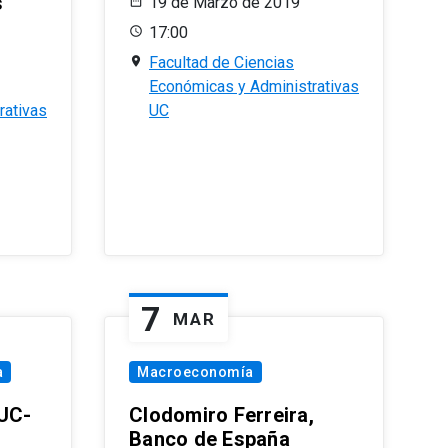
s
19 de Marzo de 2019
17:00
Facultad de Ciencias
Económicas y Administrativas
rativas
UC
7
MAR
a
Macroeconomía
PUC-
Clodomiro Ferreira,
Banco de España