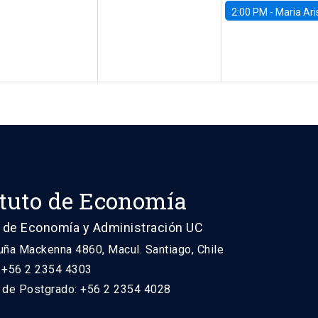
2:00 PM -
Maria Aristizabal-Ramirez, FED
ituto de Economía
 de Economía y Administración UC
uña Mackenna 4860, Macul. Santiago, Chile
: +56 2 2354 4303
n de Postgrado: +56 2 2354 4028