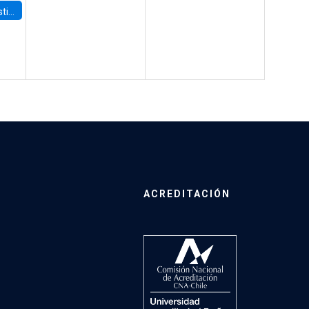
 Board
ACREDITACIÓN