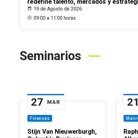
redefine talento, mercados y estrateg
19 de Agosto de 2026
09:00 a 11:00 horas
Seminarios
27
2
MAR
Finanzas
Macr
Stijn Van Nieuwerburgh,
Raph