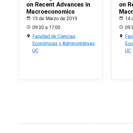
on Recent Advances in
on R
Macroeconomics
Macr
15 de Marzo de 2019
14 
09:30 a 17:00
09:
Facultad de Ciencias
Fac
Económicas y Administrativas
Eco
UC
UC