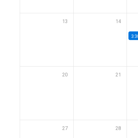
13
14
3:3
20
21
27
28