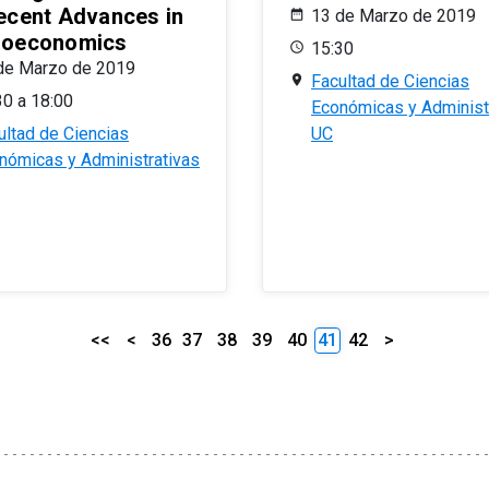
ecent Advances in
13 de Marzo de 2019
oeconomics
15:30
de Marzo de 2019
Facultad de Ciencias
30 a 18:00
Económicas y Administ
ultad de Ciencias
UC
nómicas y Administrativas
<<
<
36
37
38
39
40
41
42
>