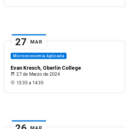
27
MAR
Microeconomía Aplicada
Evan Kresch, Oberlin College
27 de Marzo de 2024
13:35 a 14:35
26
MAR