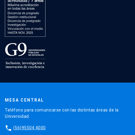
MESA CENTRAL
Teléfono para comunicarse con las distintas áreas de la
Universidad.
phone
(56)95504 4000