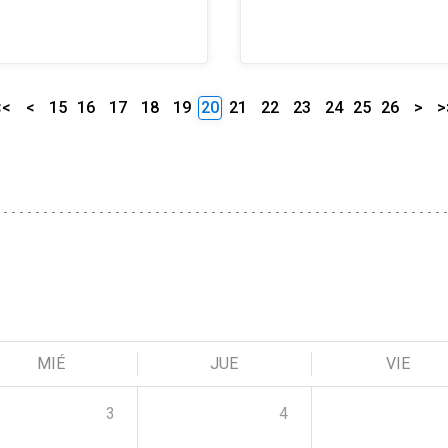
<<
<
15
16
17
18
19
20
21
22
23
24
25
26
>
>
MIÉ
JUE
VIE
3
4