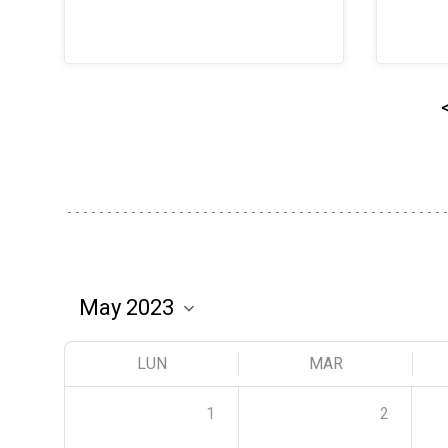
LUN
MAR
1
2