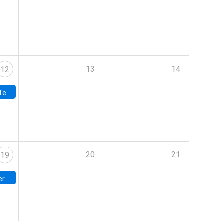
13
14
12
 UDP
20
21
19
umbia