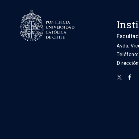
Inst
Facultad
Avda. Vic
Teléfono
Direcció