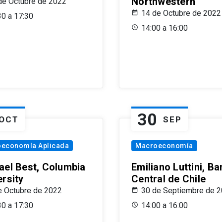
Northwestern
de Octubre de 2022
14 de Octubre de 2022
30 a 17:30
14:00 a 16:00
30
OCT
SEP
oeconomía Aplicada
Macroeconomía
ael Best, Columbia
Emiliano Luttini, B
ersity
Central de Chile
e Octubre de 2022
30 de Septiembre de 
30 a 17:30
14:00 a 16:00