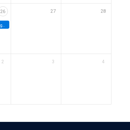
27
28
26
uke
2
3
4