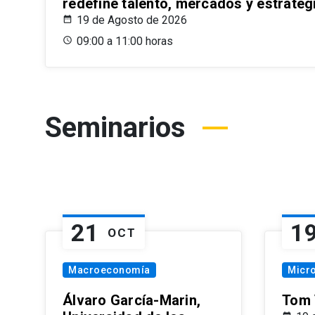
redefine talento, mercados y estrateg
19 de Agosto de 2026
09:00 a 11:00 horas
Seminarios
21
1
OCT
Macroeconomía
Micr
Álvaro García-Marin,
Tom 