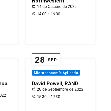
Northwestern
14 de Octubre de 2022
14:00 a 16:00
28
SEP
Microeconomía Aplicada
anco
David Powell, RAND
28 de Septiembre de 2022
2022
15:30 a 17:30