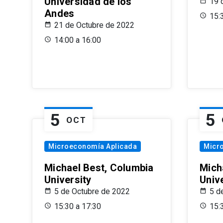
Universidad de los
19 
Andes
15:
21 de Octubre de 2022
14:00 a 16:00
5
5
OCT
Microeconomía Aplicada
Micr
Michael Best, Columbia
Mich
University
Univ
5 de Octubre de 2022
5 d
15:30 a 17:30
15: