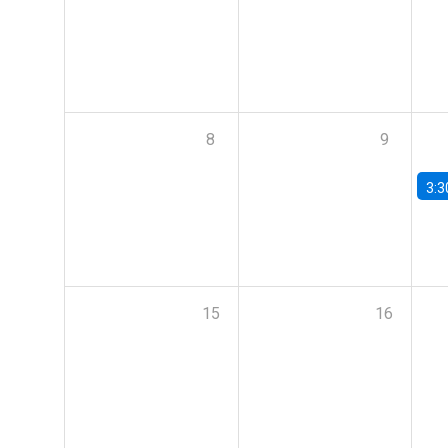
8
9
3:3
15
16