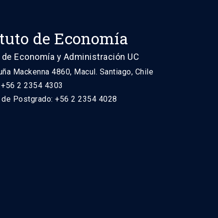
ituto de Economía
 de Economía y Administración UC
uña Mackenna 4860, Macul. Santiago, Chile
: +56 2 2354 4303
n de Postgrado: +56 2 2354 4028