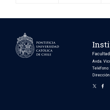
Inst
Facultad
Avda. Vic
Teléfono
Direcció