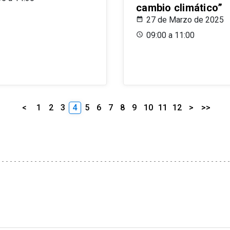
cambio climático”
27 de Marzo de 2025
09:00 a 11:00
<
1
2
3
4
5
6
7
8
9
10
11
12
>
>>