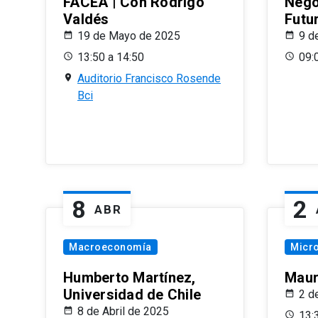
FACEA | Con Rodrigo
Nego
Valdés
Futu
19 de Mayo de 2025
9 d
13:50 a 14:50
09:
Auditorio Francisco Rosende
Bci
8
2
ABR
Macroeconomía
Micr
Humberto Martínez,
Maur
Universidad de Chile
2 d
8 de Abril de 2025
13: