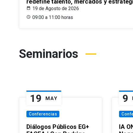
redefine talento, mercados y estrateg
19 de Agosto de 2026
09:00 a 11:00 horas
Seminarios
19
9
MAY
Conferencias
Conf
Diálogos Públicos EG+
IA O