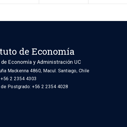
ituto de Economía
 de Economía y Administración UC
uña Mackenna 4860, Macul. Santiago, Chile
: +56 2 2354 4303
n de Postgrado: +56 2 2354 4028