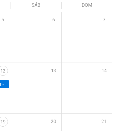
SÁB
DOM
5
6
7
13
14
12
 UDP
20
21
19