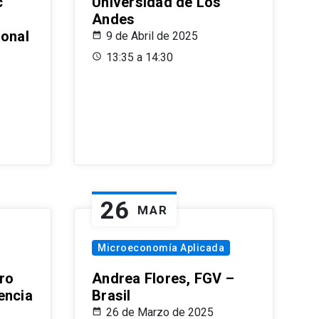
c
Universidad de Los
Andes
ional
9 de Abril de 2025
13:35 a 14:30
26
MAR
Microeconomía Aplicada
ro
Andrea Flores, FGV –
encia
Brasil
26 de Marzo de 2025