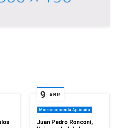
9
ABR
Microeconomía Aplicada
ulos
Juan Pedro Ronconi,