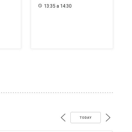
13:35 a 14:30
TODAY