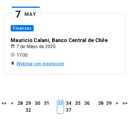
7
MAY
Finanzas
Mauricio Calani, Banco Central de Chile
7 de Mayo de 2020
17:00
Webinar con inscripción
<<
<
28
29
30
31
33
34
35
36
38
39
>
>>
32
37