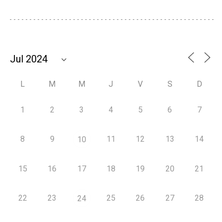
L
M
M
J
V
S
D
1
2
3
4
5
6
7
8
9
11
12
13
14
10
15
16
17
18
19
20
21
22
23
25
26
27
28
24