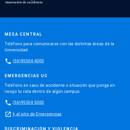
MESA CENTRAL
Teléfono para comunicarse con las distintas áreas de la
Universidad.
phone
(56)95504 4000
EMERGENCIAS UC
Teléfono en caso de accidente o situación que ponga en
riesgo tu vida dentro de algún campus.
phone
(56)95504 5000
launch
Ir al sitio de Emergencias
DISCRIMINACIÓN Y VIOLENCIA