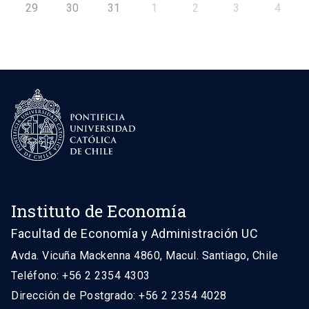
29
30
31
1
2
3
4
Instituto de Economía
Facultad de Economía y Administración UC
Avda. Vicuña Mackenna 4860, Macul. Santiago, Chile
Teléfono: +56 2 2354 4303
Dirección de Postgrado: +56 2 2354 4028