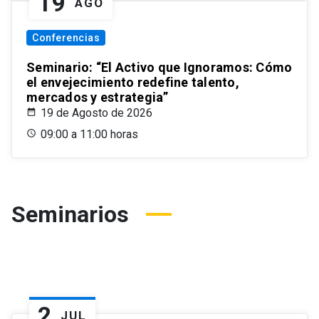
19
AGO
Conferencias
Seminario: “El Activo que Ignoramos: Cómo
el envejecimiento redefine talento,
mercados y estrategia”
19 de Agosto de 2026
09:00 a 11:00 horas
Seminarios
2
JUL