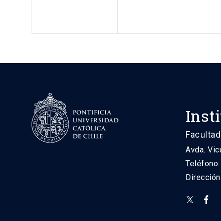
Inst
Facultad
Avda. Vic
Teléfono
Direcció