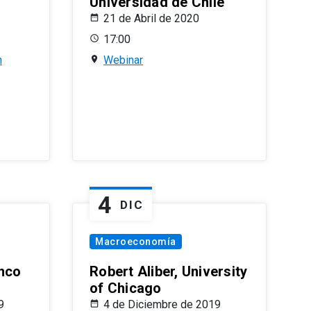
Universidad de Chile
21 de Abril de 2020
17:00
n
Webinar
4
DIC
Macroeconomía
nco
Robert Aliber, University
of Chicago
9
4 de Diciembre de 2019