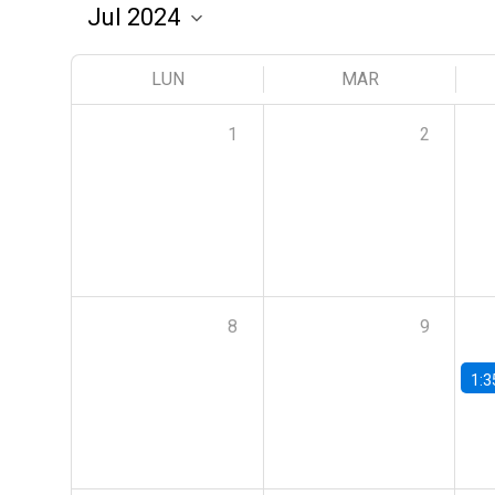
LUN
MAR
1
2
8
9
1:3