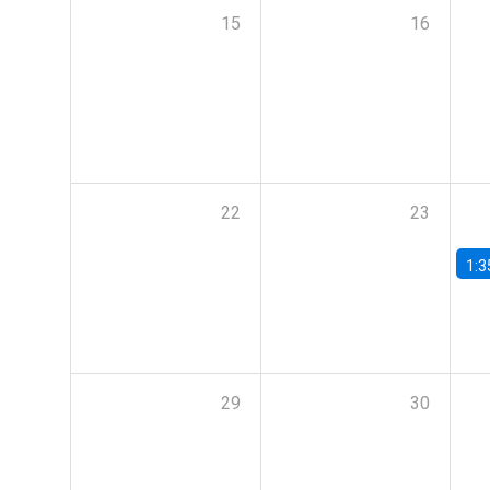
15
16
22
23
1:3
29
30