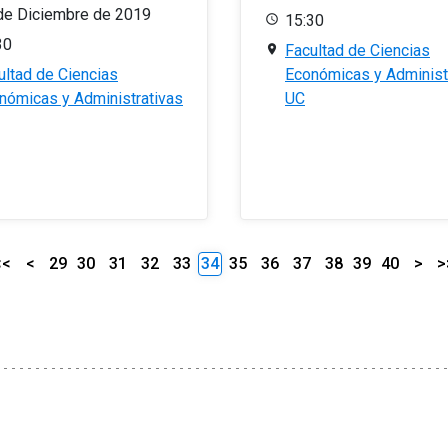
de Diciembre de 2019
15:30
30
Facultad de Ciencias
ultad de Ciencias
Económicas y Administ
nómicas y Administrativas
UC
<<
<
29
30
31
32
33
34
35
36
37
38
39
40
>
>