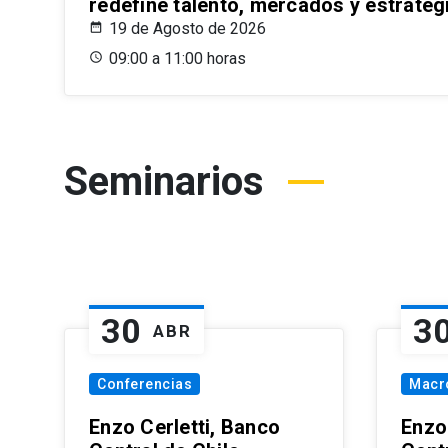
redefine talento, mercados y estrateg
19 de Agosto de 2026
09:00 a 11:00 horas
Seminarios
30
3
ABR
Conferencias
Macr
Enzo Cerletti, Banco
Enzo