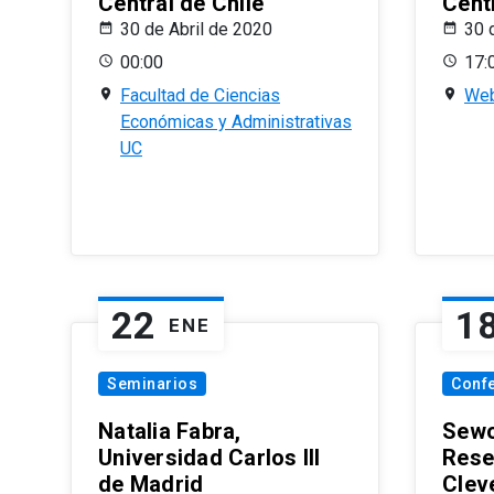
Central de Chile
Centr
30 de Abril de 2020
30 
00:00
17:
Facultad de Ciencias
Web
Económicas y Administrativas
UC
22
1
ENE
Seminarios
Conf
Natalia Fabra,
Sewo
Universidad Carlos III
Rese
de Madrid
Clev