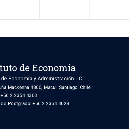
ituto de Economía
 de Economía y Administración UC
uña Mackenna 4860, Macul. Santiago, Chile
: +56 2 2354 4303
n de Postgrado: +56 2 2354 4028