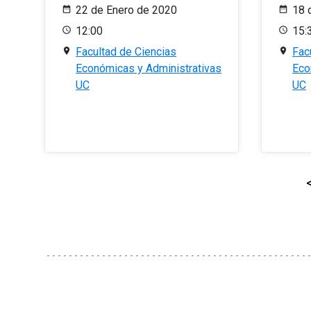
22 de Enero de 2020
18 
12:00
15:
Facultad de Ciencias
Fac
Económicas y Administrativas
Eco
UC
UC