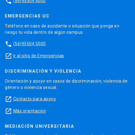
phone
(56)95504 4000
EMERGENCIAS UC
Teléfono en caso de accidente o situación que ponga en
riesgo tu vida dentro de algún campus.
phone
(56)95504 5000
launch
Ir al sitio de Emergencias
DISCRIMINACIÓN Y VIOLENCIA
Orientación y apoyo en casos de discriminación, violencia de
género o violencia sexual.
launch
Contacto para apoyo
launch
Más orientación
MEDIACIÓN UNIVERSITARIA