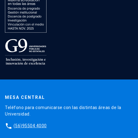
MESA CENTRAL
Teléfono para comunicarse con las distintas áreas de la
Universidad.
phone
(56)95504 4000