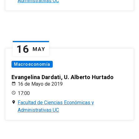
Administrativas UC
16
MAY
Macroeconomía
Evangelina Dardati, U. Alberto Hurtado
16 de Mayo de 2019
17:00
Facultad de Ciencias Económicas y
Administrativas UC