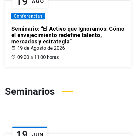
19
AGO
Conferencias
Seminario: “El Activo que Ignoramos: Cómo
el envejecimiento redefine talento,
mercados y estrategia”
19 de Agosto de 2026
09:00 a 11:00 horas
Seminarios
19
JUN