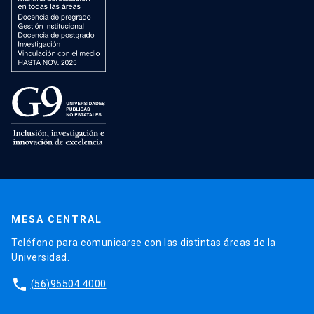
MESA CENTRAL
Teléfono para comunicarse con las distintas áreas de la
Universidad.
phone
(56)95504 4000