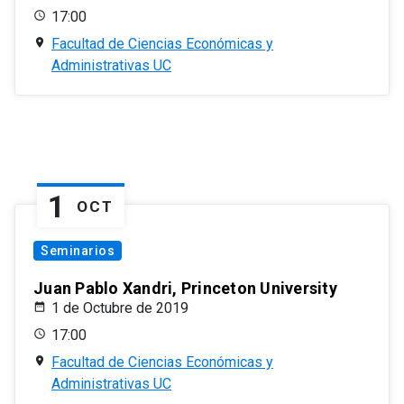
17:00
Facultad de Ciencias Económicas y
Administrativas UC
1
OCT
Seminarios
Juan Pablo Xandri, Princeton University
1 de Octubre de 2019
17:00
Facultad de Ciencias Económicas y
Administrativas UC