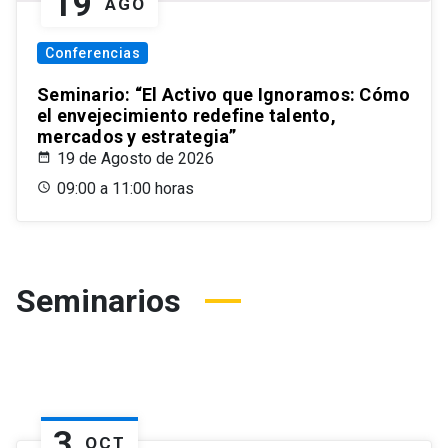
19
AGO
Conferencias
Seminario: “El Activo que Ignoramos: Cómo
el envejecimiento redefine talento,
mercados y estrategia”
19 de Agosto de 2026
09:00 a 11:00 horas
Seminarios
3
OCT