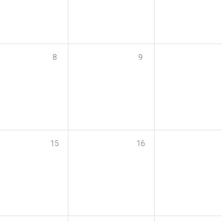
8
9
15
16