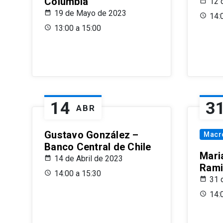
Columbia
12 
19 de Mayo de 2023
14:
13:00 a 15:00
14
3
ABR
Gustavo González –
Macr
Banco Central de Chile
Maria
14 de Abril de 2023
Rami
14:00 a 15:30
31 
14: