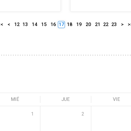
<<
<
12
13
14
15
16
17
18
19
20
21
22
23
>
>
MIÉ
JUE
VIE
1
2