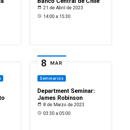
ca
Banco Central de Chile
21 de Abril de 2023
14:00 a 15:30
8
MAR
a
Seminarios
Department Seminar:
to
James Robinson
8 de Marzo de 2023
03:30 a 05:00