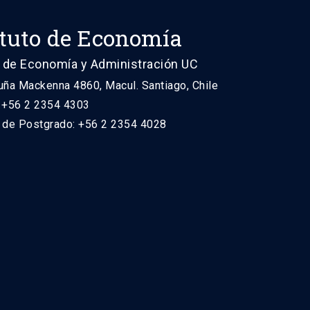
ituto de Economía
 de Economía y Administración UC
uña Mackenna 4860, Macul. Santiago, Chile
: +56 2 2354 4303
n de Postgrado: +56 2 2354 4028