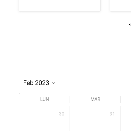
LUN
MAR
30
31