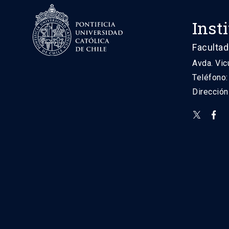
Inst
Facultad
Avda. Vic
Teléfono
Direcció