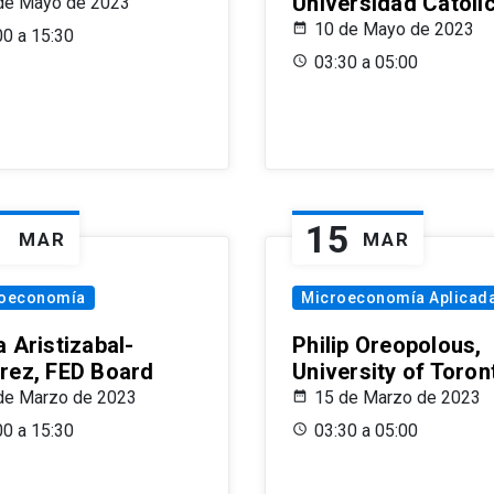
Universidad Católi
de Mayo de 2023
10 de Mayo de 2023
00 a 15:30
03:30 a 05:00
1
15
MAR
MAR
oeconomía
Microeconomía Aplicad
 Aristizabal-
Philip Oreopolous,
rez, FED Board
University of Toron
de Marzo de 2023
15 de Marzo de 2023
00 a 15:30
03:30 a 05:00