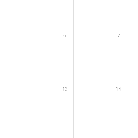
6
7
13
14