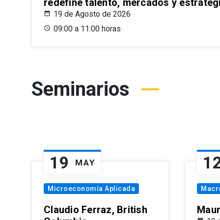
redefine talento, mercados y estrateg
19 de Agosto de 2026
09:00 a 11:00 horas
Seminarios
19
1
MAY
Microeconomía Aplicada
Macr
Claudio Ferraz, British
Maur