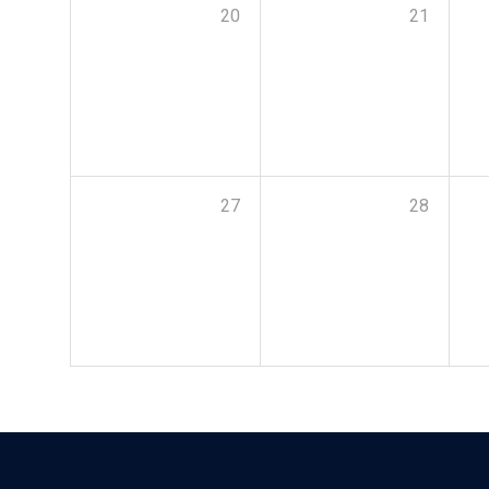
20
21
27
28