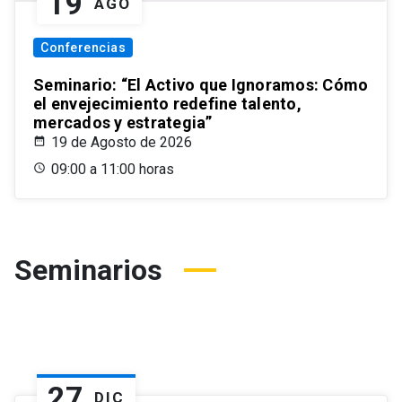
19
AGO
Conferencias
Seminario: “El Activo que Ignoramos: Cómo
el envejecimiento redefine talento,
mercados y estrategia”
19 de Agosto de 2026
09:00 a 11:00 horas
Seminarios
27
DIC