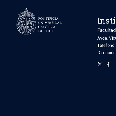
Inst
Facultad
Avda. Vic
Teléfono
Direcció