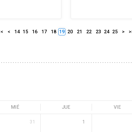
<<
<
14
15
16
17
18
19
20
21
22
23
24
25
>
>
MIÉ
JUE
VIE
31
1