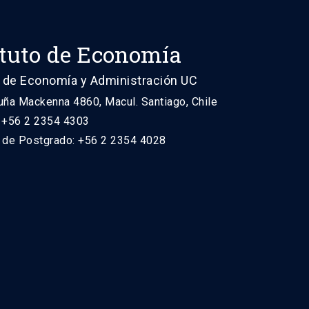
ituto de Economía
 de Economía y Administración UC
uña Mackenna 4860, Macul. Santiago, Chile
: +56 2 2354 4303
n de Postgrado: +56 2 2354 4028