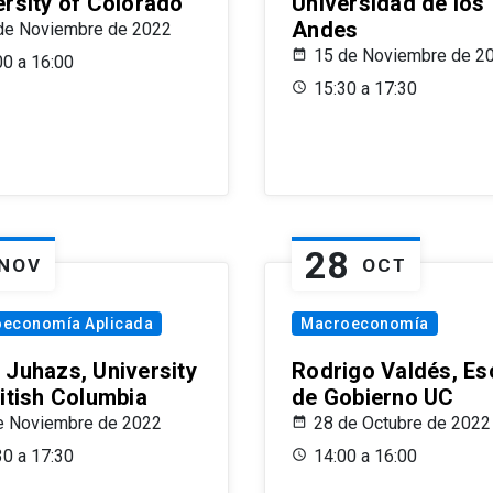
ersity of Colorado
Universidad de los
Andes
de Noviembre de 2022
15 de Noviembre de 2
00 a 16:00
15:30 a 17:30
28
NOV
OCT
oeconomía Aplicada
Macroeconomía
 Juhazs, University
Rodrigo Valdés, Es
ritish Columbia
de Gobierno UC
e Noviembre de 2022
28 de Octubre de 2022
30 a 17:30
14:00 a 16:00