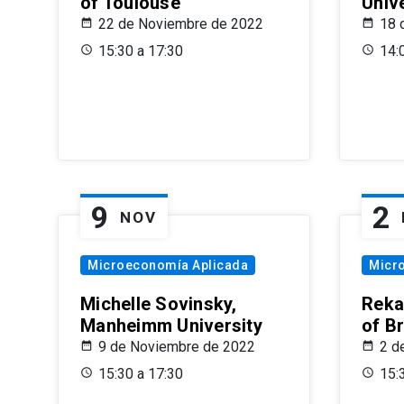
of Toulouse
Univ
22 de Noviembre de 2022
18 
15:30 a 17:30
14:
9
2
NOV
Microeconomía Aplicada
Micr
Michelle Sovinsky,
Reka
Manheimm University
of B
9 de Noviembre de 2022
2 d
15:30 a 17:30
15: