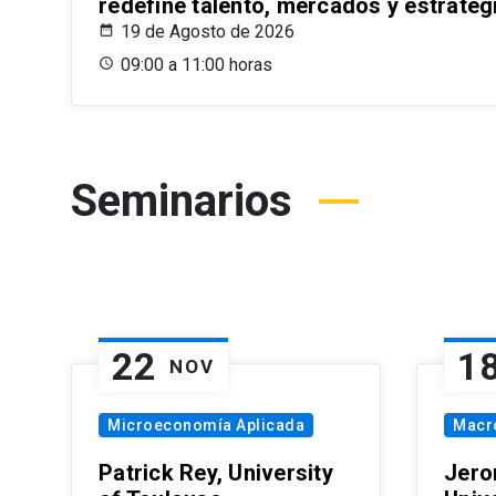
redefine talento, mercados y estrateg
19 de Agosto de 2026
09:00 a 11:00 horas
Seminarios
22
1
NOV
Microeconomía Aplicada
Macr
Patrick Rey, University
Jero