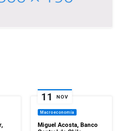
11
NOV
Macroeconomía
,
Miguel Acosta, Banco