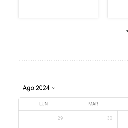
LUN
MAR
29
30