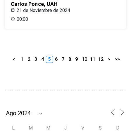
Carlos Ponce, UAH
21 de Noviembre de 2024
00:00
<
1
2
3
4
5
6
7
8
9
10
11
12
>
>>
L
M
M
J
V
S
D