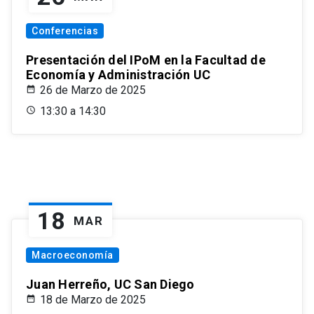
Conferencias
Presentación del IPoM en la Facultad de
Economía y Administración UC
26 de Marzo de 2025
13:30 a 14:30
18
MAR
Macroeconomía
Juan Herreño, UC San Diego
18 de Marzo de 2025