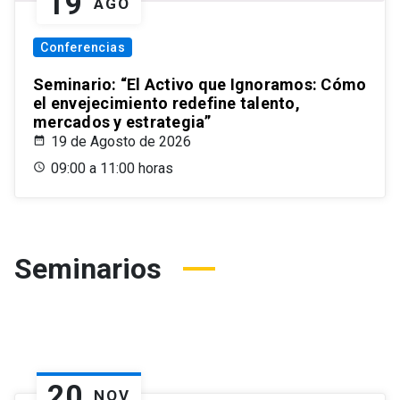
19
AGO
Conferencias
Seminario: “El Activo que Ignoramos: Cómo
el envejecimiento redefine talento,
mercados y estrategia”
19 de Agosto de 2026
09:00 a 11:00 horas
Seminarios
20
NOV