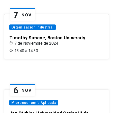
7
NOV
Organización Industrial
Timothy Simcoe, Boston University
7 de Noviembre de 2024
13:40 a 14:30
6
NOV
Microeconomía Aplicada