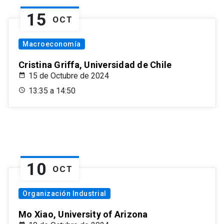
15
OCT
Macroeconomía
Cristina Griffa, Universidad de Chile
15 de Octubre de 2024
13:35 a 14:50
10
OCT
Organización Industrial
Mo Xiao, University of Arizona