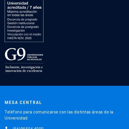
MESA CENTRAL
Teléfono para comunicarse con las distintas áreas de la
Universidad.
(56)95504 4000