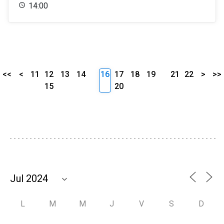
14:00
<<
<
11
12
13
14
16
17
18
19
21
22
>
>>
15
20
L
M
M
J
V
S
D