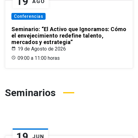
19
AGO
Conferencias
Seminario: “El Activo que Ignoramos: Cómo
el envejecimiento redefine talento,
mercados y estrategia”
19 de Agosto de 2026
09:00 a 11:00 horas
Seminarios
19
JUN