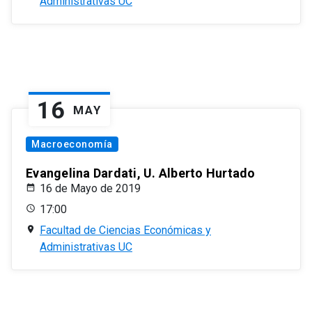
Administrativas UC
16
MAY
Macroeconomía
Evangelina Dardati, U. Alberto Hurtado
16 de Mayo de 2019
17:00
Facultad de Ciencias Económicas y
Administrativas UC