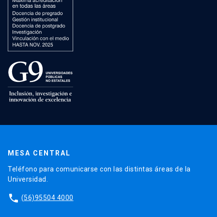
MESA CENTRAL
Teléfono para comunicarse con las distintas áreas de la
Universidad.
phone
(56)95504 4000