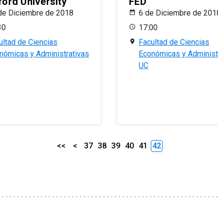
ford University
FED
de Diciembre de 2018
6 de Diciembre de 201
30
17:00
ultad de Ciencias
Facultad de Ciencias
nómicas y Administrativas
Económicas y Administ
UC
<<
<
37
38
39
40
41
42