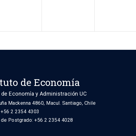
ituto de Economía
 de Economía y Administración UC
uña Mackenna 4860, Macul. Santiago, Chile
: +56 2 2354 4303
n de Postgrado: +56 2 2354 4028