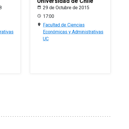
Universidad de Chile
8
29 de Octubre de 2015
17:00
Facultad de Ciencias
rativas
Económicas y Administrativas
UC