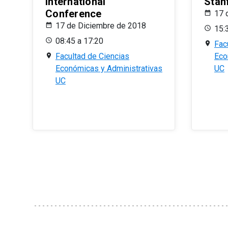
International
Stan
Conference
17 
17 de Diciembre de 2018
15:
08:45 a 17:20
Fac
Facultad de Ciencias
Eco
Económicas y Administrativas
UC
UC