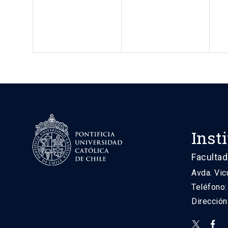
Inst
Facultad
Avda. Vic
Teléfono
Direcció