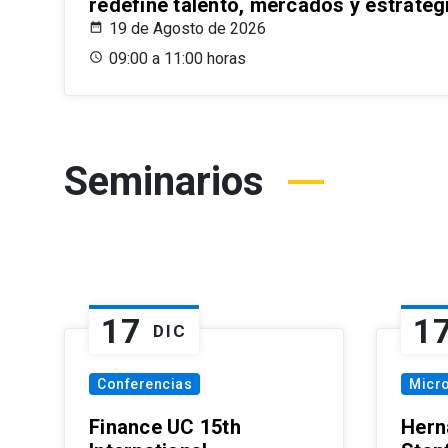
redefine talento, mercados y estrateg
19 de Agosto de 2026
09:00 a 11:00 horas
Seminarios
17
1
DIC
Conferencias
Micr
Finance UC 15th
Hern