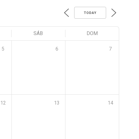
TODAY
SÁB
DOM
5
6
7
12
13
14