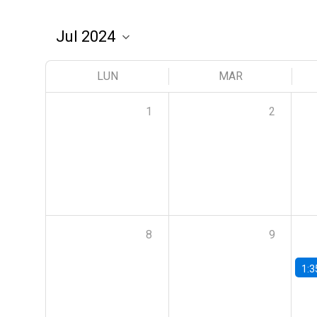
LUN
MAR
1
2
8
9
1:3