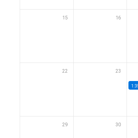
15
16
22
23
1:3
29
30