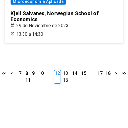
Microeconomía Aplicada
Kjell Salvanes, Norwegian School of
Economics
29 de Noviembre de 2023
13:30 a 14:30
<<
<
7
8
9
10
12
13
14
15
17
18
>
>>
11
16