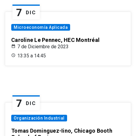
7
DIC
Microeconomía Aplicada
Caroline Le Pennec, HEC Montréal
7 de Diciembre de 2023
13:35 a 14:45
7
DIC
Organización Industrial
Tomas Dominguez-Iino, Chicago Booth