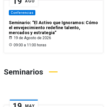
19
AGO
Conferencias
Seminario: “El Activo que Ignoramos: Cómo
el envejecimiento redefine talento,
mercados y estrategia”
19 de Agosto de 2026
09:00 a 11:00 horas
Seminarios
19
MAY