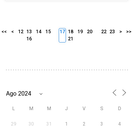
<<
<
12
13
14
15
17
18
19
20
22
23
>
>>
16
21
L
M
M
J
V
S
D
29
30
31
1
2
3
4