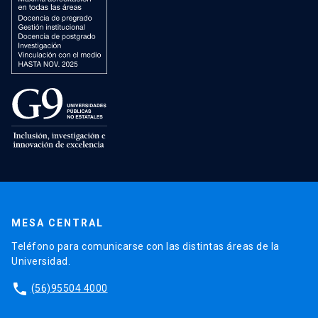
MESA CENTRAL
Teléfono para comunicarse con las distintas áreas de la
Universidad.
phone
(56)95504 4000