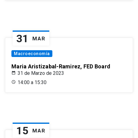
31
MAR
Macroeconomía
Maria Aristizabal-Ramirez, FED Board
31 de Marzo de 2023
14:00 a 15:30
15
MAR