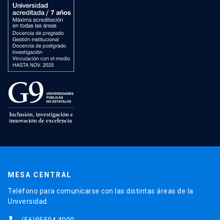
MESA CENTRAL
Teléfono para comunicarse con las distintas áreas de la
Universidad.
(56)95504 4000