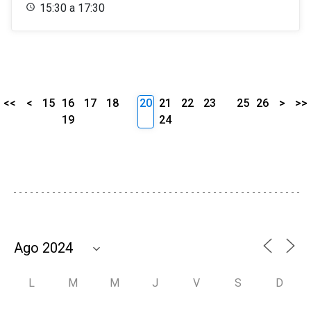
15:30 a 17:30
<<
<
15
16
17
18
20
21
22
23
25
26
>
>>
19
24
L
M
M
J
V
S
D