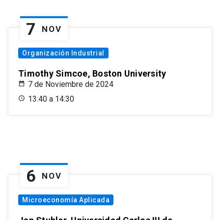
7
NOV
Organización Industrial
Timothy Simcoe, Boston University
7 de Noviembre de 2024
13:40 a 14:30
6
NOV
Microeconomía Aplicada