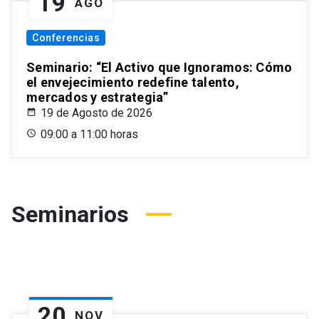
19
AGO
Conferencias
Seminario: “El Activo que Ignoramos: Cómo
el envejecimiento redefine talento,
mercados y estrategia”
19 de Agosto de 2026
09:00 a 11:00 horas
Seminarios
20
NOV