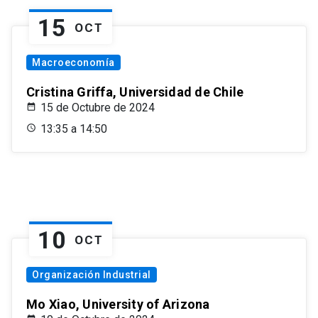
15
OCT
Macroeconomía
Cristina Griffa, Universidad de Chile
15 de Octubre de 2024
13:35 a 14:50
10
OCT
Organización Industrial
Mo Xiao, University of Arizona