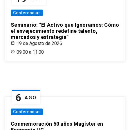
Conferencias
Seminario: “El Activo que Ignoramos: Cómo
el envejecimiento redefine talento,
mercados y estrategia”
19 de Agosto de 2026
09:00 a 11:00
6
AGO
Conferencias
Conmemoración 50 años Magíster en
Economía UC