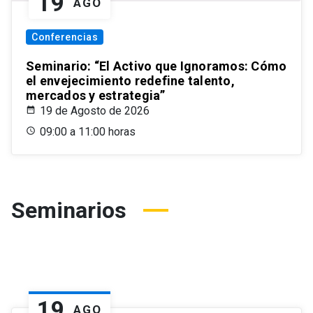
19
AGO
Conferencias
Seminario: “El Activo que Ignoramos: Cómo
el envejecimiento redefine talento,
mercados y estrategia”
19 de Agosto de 2026
09:00 a 11:00 horas
Seminarios
19
AGO