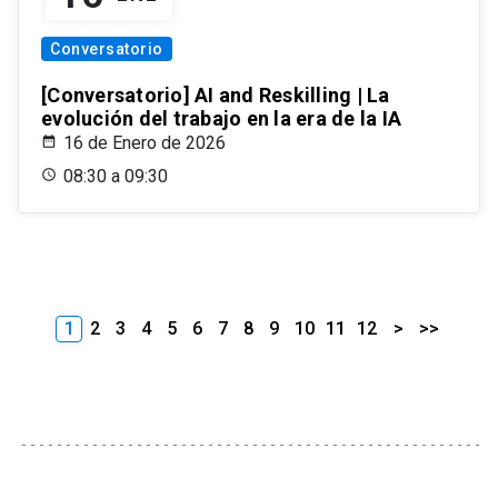
Conversatorio
[Conversatorio] AI and Reskilling | La
evolución del trabajo en la era de la IA
16 de Enero de 2026
08:30 a 09:30
1
2
3
4
5
6
7
8
9
10
11
12
>
>>