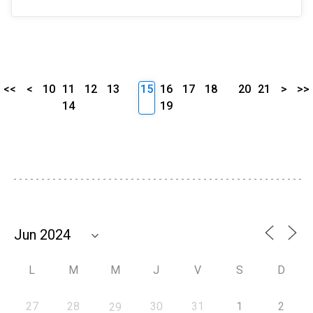
<<
<
10
11
12
13
15
16
17
18
20
21
>
>>
14
19
L
M
M
J
V
S
D
27
28
30
31
1
2
29