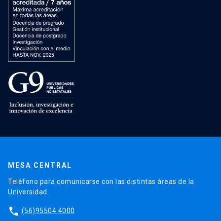
MESA CENTRAL
Teléfono para comunicarse con las distintas áreas de la
Universidad.
phone
(56)95504 4000