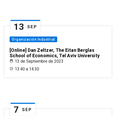
13
SEP
Organización Industrial
[Online] Dan Zeltzer, The Eitan Berglas
School of Economics, Tel Aviv University
13 de Septiembre de 2023
13:40 a 14:30
7
SEP