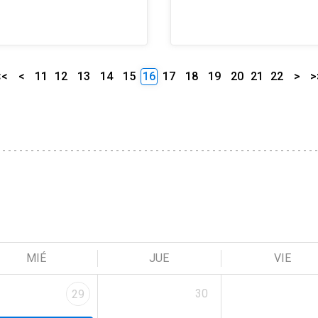
<<
<
11
12
13
14
15
16
17
18
19
20
21
22
>
>
MIÉ
JUE
VIE
30
29