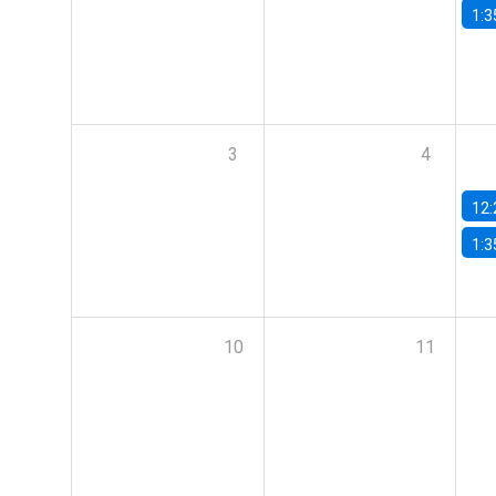
1:3
3
4
12:
1:3
10
11