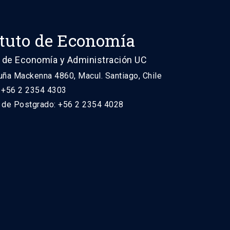
ituto de Economía
 de Economía y Administración UC
uña Mackenna 4860, Macul. Santiago, Chile
: +56 2 2354 4303
n de Postgrado: +56 2 2354 4028