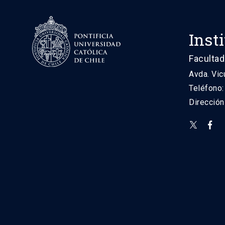
Inst
Facultad
Avda. Vic
Teléfono
Direcció