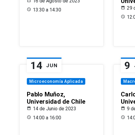
Univ
16 de Agosto de 2023
29 
13:30 a 14:30
12:
14
9
JUN
Microeconomía Aplicada
Macr
Pablo Muñoz,
Carl
Universidad de Chile
Univ
14 de Junio de 2023
9 d
14:00 a 16:00
14: