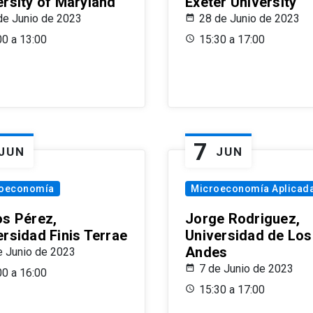
ersity of Maryland
Exeter University
de Junio de 2023
28 de Junio de 2023
00 a 13:00
15:30 a 17:00
7
JUN
JUN
oeconomía
Microeconomía Aplicad
os Pérez,
Jorge Rodriguez,
ersidad Finis Terrae
Universidad de Los
Andes
e Junio de 2023
7 de Junio de 2023
00 a 16:00
15:30 a 17:00