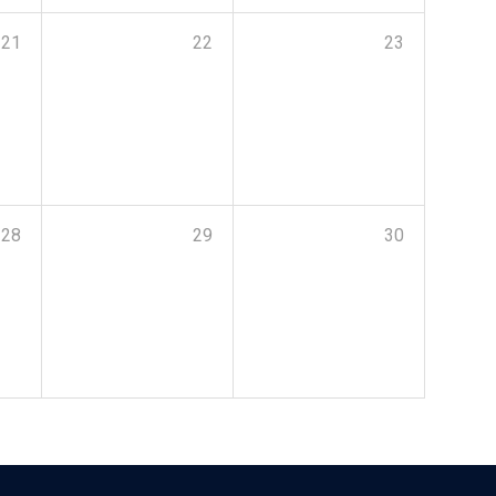
21
22
23
28
29
30