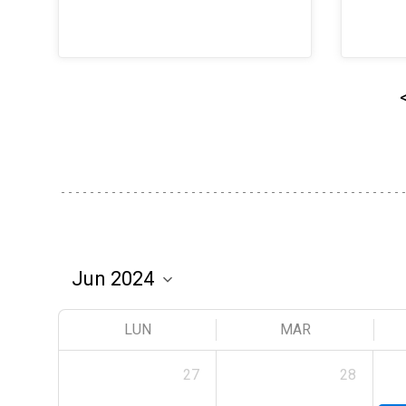
LUN
MAR
27
28