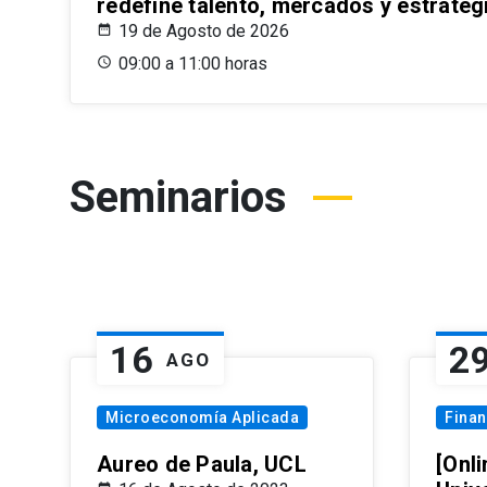
redefine talento, mercados y estrateg
19 de Agosto de 2026
09:00 a 11:00 horas
Seminarios
16
2
AGO
Microeconomía Aplicada
Fina
Aureo de Paula, UCL
[Onli