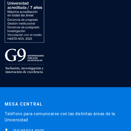
MESA CENTRAL
Teléfono para comunicarse con las distintas áreas de la
Universidad.
(56)95504 4000