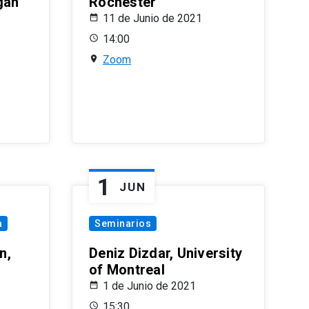
gan
Rochester
11 de Junio de 2021
14:00
Zoom
1
JUN
a
Seminarios
n,
Deniz Dizdar, University
of Montreal
1 de Junio de 2021
15:30