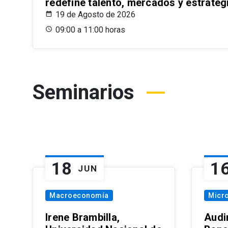
redefine talento, mercados y estrateg
19 de Agosto de 2026
09:00 a 11:00 horas
Seminarios
18
1
JUN
Macroeconomía
Micr
Irene Brambilla,
Audi