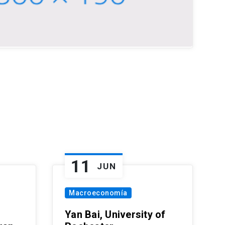
11
JUN
Macroeconomía
Yan Bai, University of