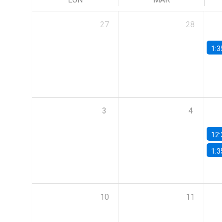
27
28
1:3
3
4
12:
1:3
10
11