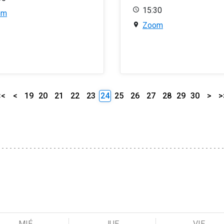
15:30
om
Zoom
<<
<
19
20
21
22
23
24
25
26
27
28
29
30
>
>
MIÉ
JUE
VIE