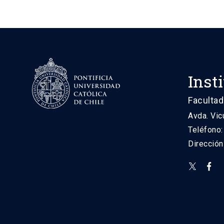
Inst
Facultad
Avda. Vic
Teléfono
Direcció