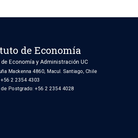
ituto de Economía
 de Economía y Administración UC
uña Mackenna 4860, Macul. Santiago, Chile
: +56 2 2354 4303
n de Postgrado: +56 2 2354 4028