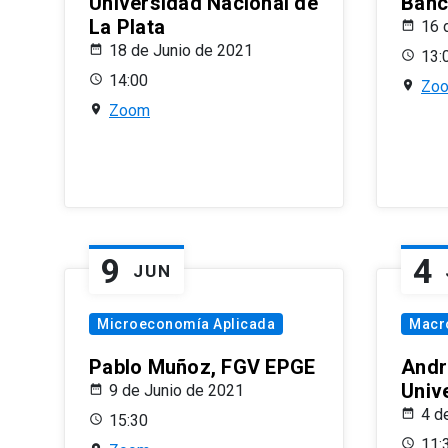
Universidad Nacional de
Banco
La Plata
16 
18 de Junio de 2021
13:
14:00
Zo
Zoom
9
4
JUN
Microeconomía Aplicada
Macr
Pablo Muñoz, FGV EPGE
Andr
Univ
9 de Junio de 2021
4 d
15:30
11: