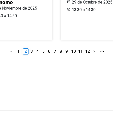
ónomo
29 de Octubre de 2025
e Noviembre de 2025
13:30 a 14:30
40 a 14:50
<
1
2
3
4
5
6
7
8
9
10
11
12
>
>>