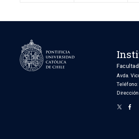
Inst
Facultad
Avda. Vic
Teléfono
Direcció