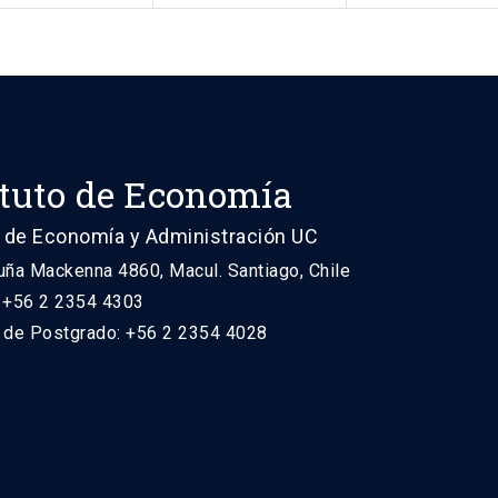
ituto de Economía
 de Economía y Administración UC
uña Mackenna 4860, Macul. Santiago, Chile
: +56 2 2354 4303
n de Postgrado: +56 2 2354 4028