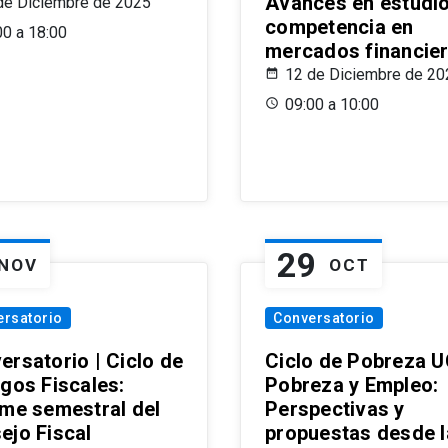
Avances en estudi
de Diciembre de 2025
competencia en
00 a 18:00
mercados financie
12 de Diciembre de 20
09:00 a 10:00
29
NOV
OCT
ersatorio
Conversatorio
ersatorio | Ciclo de
Ciclo de Pobreza U
ogos Fiscales:
Pobreza y Empleo:
rme semestral del
Perspectivas y
ejo Fiscal
propuestas desde 