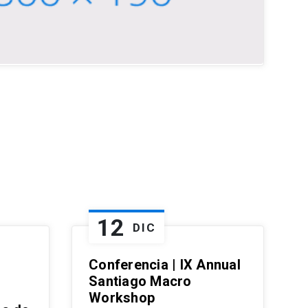
12
DIC
Conferencia | IX Annual
Santiago Macro
Workshop