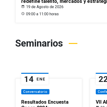
redefine talento, mercados y estrateg
19 de Agosto de 2026
09:00 a 11:00 horas
Seminarios
14
2
ENE
Conversatorio
Conf
Resultados Encuesta
VII 