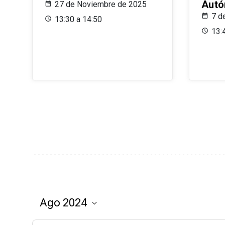
Aut
27 de Noviembre de 2025
7 d
13:30 a 14:50
13: