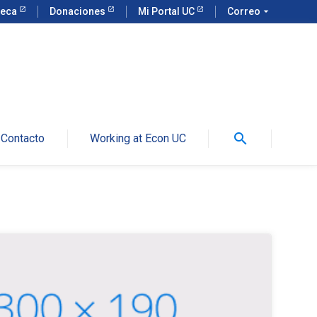
teca
Donaciones
Mi Portal UC
Correo
arrow_drop_down
search
Contacto
Working at Econ UC