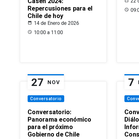
Casen 2024:
22 
Repercusiones para el
09:
Chile de hoy
14 de Enero de 2026
10:00 a 11:00
27
7
NOV
Conversatorio
Conv
Conversatorio:
Conv
Panorama económico
Diál
para el próximo
Info
Gobierno de Chile
Cons