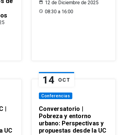
os de
12 de Diciembre de 2025
08:30 a 16:00
ros
25
14
OCT
Conferencias
C |
Conversatorio |
Pobreza y entorno
urbano: Perspectivas y
la UC
propuestas desde la UC